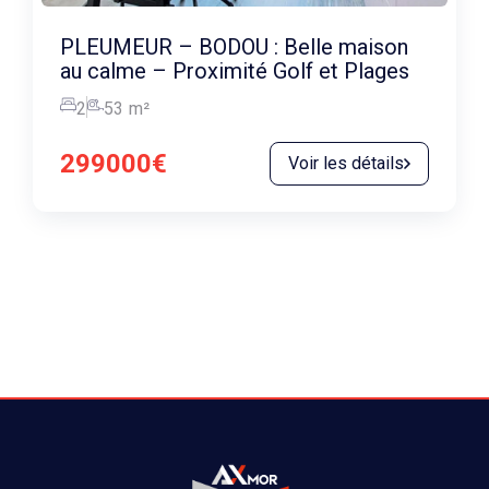
PLEUMEUR – BODOU : Belle maison
au calme – Proximité Golf et Plages
2
53
m²
299000€
Voir les détails