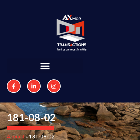
181-08-02
Accueil
»
181-08-02