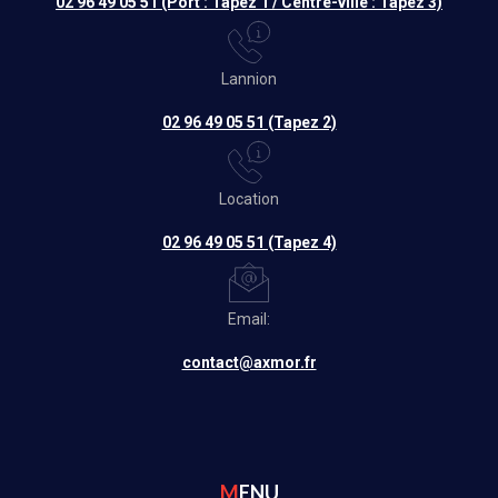
02 96 49 05 51 (Port : Tapez 1 / Centre-ville : Tapez 3)
Lannion
02 96 49 05 51 (Tapez 2)
Location
02 96 49 05 51 (Tapez 4)
Email:
contact@axmor.fr
MENU