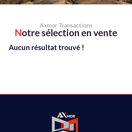
Axmor Transactions
N
otre sélection en vente
Aucun résultat trouvé !