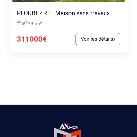
PLOUBEZRE : Maison sans travaux
4
96
m²
311000€
Voir les détails