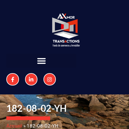
182-08-02-YH
Accueil
»
182-08-02-YH