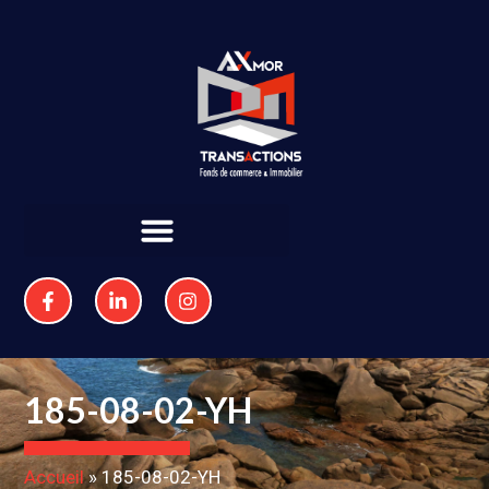
185-08-02-YH
Accueil
»
185-08-02-YH