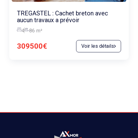
TREGASTEL : Cachet breton avec
aucun travaux a prévoir
4
86
m²
309500€
Voir les détails