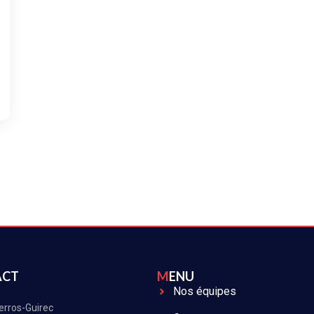
ACT
MENU
Nos équipes
erros-Guirec