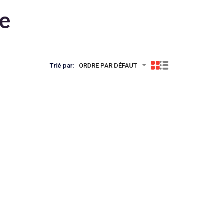
te
Trié par:
ORDRE PAR DÉFAUT