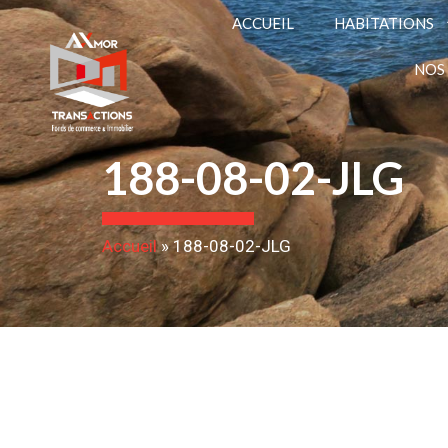
ACCUEIL
HABITATIONS
NOS
188-08-02-JLG
Accueil
»
188-08-02-JLG