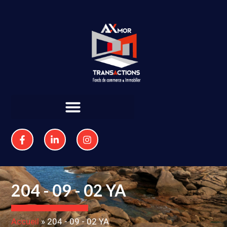
204 - 09 - 02 YA
Accueil
»
204 - 09 - 02 YA