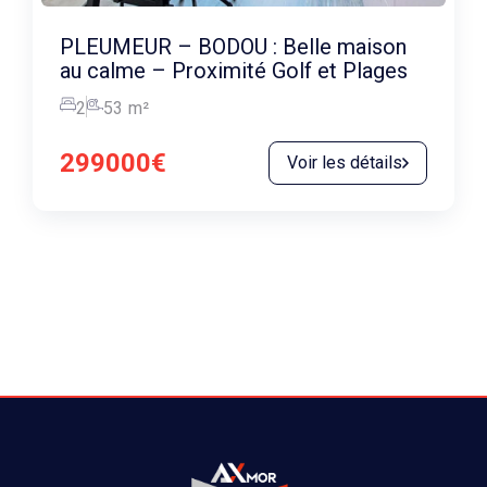
PLEUMEUR – BODOU : Belle maison
au calme – Proximité Golf et Plages
2
53
m²
299000€
Voir les détails