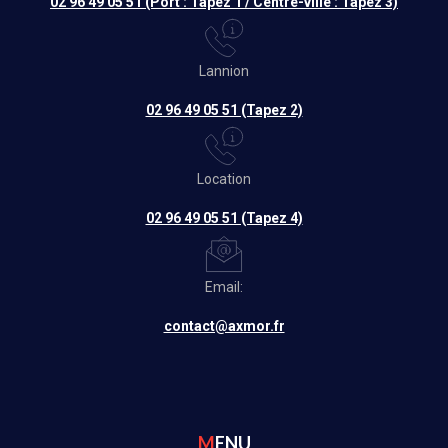
02 96 49 05 51 (Port : Tapez 1 / Centre-ville : Tapez 3)
Lannion
02 96 49 05 51 (Tapez 2)
Location
02 96 49 05 51 (Tapez 4)
Email:
contact@axmor.fr
MENU