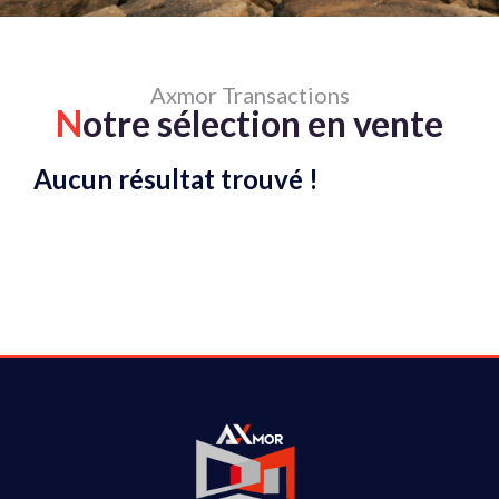
Axmor Transactions
N
otre sélection en vente
Aucun résultat trouvé !