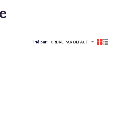
te
Trié par:
ORDRE PAR DÉFAUT