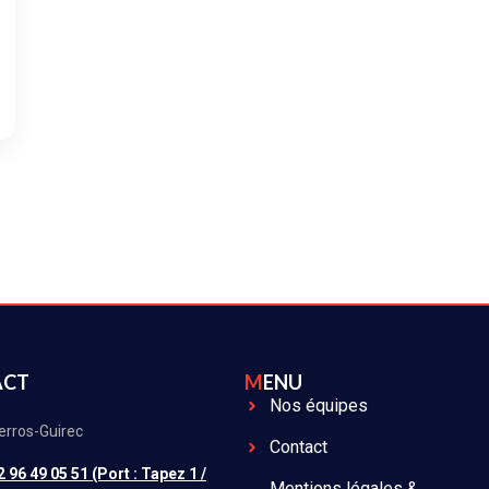
ACT
MENU
Nos équipes
erros-Guirec
Contact
2 96 49 05 51 (Port : Tapez 1 /
Mentions légales &