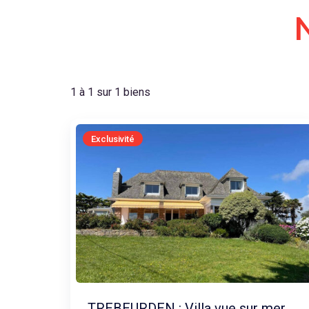
1 à 1 sur 1 biens
Exclusivité
TREBEURDEN : Villa vue sur mer