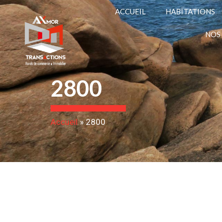
ACCUEIL
HABITATIONS
NOS
2800
Accueil
»
2800