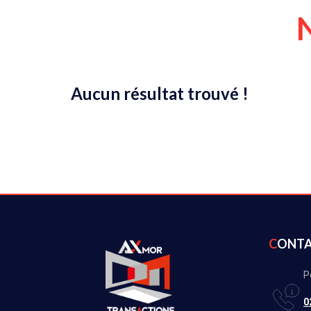
Aucun résultat trouvé !
CONT
P
0