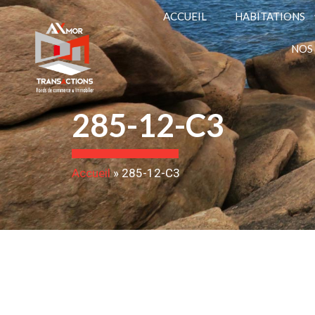
ACCUEIL
HABITATIONS
NOS
285-12-C3
Accueil
»
285-12-C3