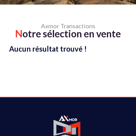
Axmor Transactions
N
otre sélection en vente
Aucun résultat trouvé !