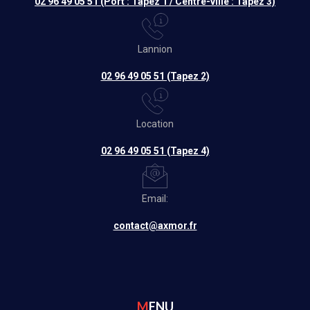
02 96 49 05 51 (Port : Tapez 1 / Centre-ville : Tapez 3)
Lannion
02 96 49 05 51 (Tapez 2)
Location
02 96 49 05 51 (Tapez 4)
Email:
contact@axmor.fr
MENU