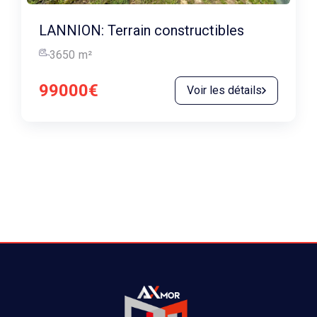
LANNION: Terrain constructibles
3650
m²
99000€
Voir les détails