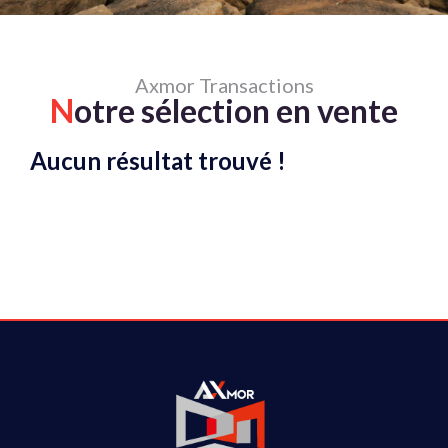
Axmor Transactions
N
otre sélection en vente
Aucun résultat trouvé !