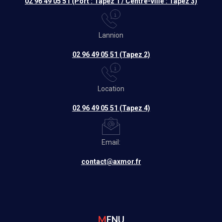
02 96 49 05 51 (Port : Tapez 1 / Centre-ville : Tapez 3)
Lannion
02 96 49 05 51 (Tapez 2)
Location
02 96 49 05 51 (Tapez 4)
Email:
contact@axmor.fr
MENU