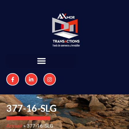
377-16-SLG
Accueil
»
377-16-SLG