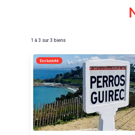
1 à 3 sur 3 biens
Exclusivité