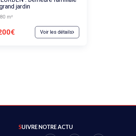
grand jardin
80
m²
200€
Voir les détails
SUIVRE NOTRE ACTU