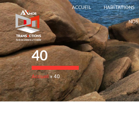
ACCUEIL
HABITATIONS
NOS
40
Accueil
»
40