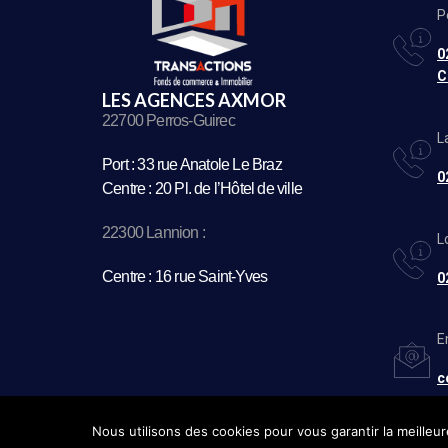
P
0
C
LES AGENCES AXMOR
22700 Perros-Guirec
L
Port : 33 rue Anatole Le Braz
0
Centre : 20 Pl. de l’Hôtel de ville
22300 Lannion :
L
Centre : 16 rue Saint-Yves
0
E
c
Nous utilisons des cookies pour vous garantir la meilleur