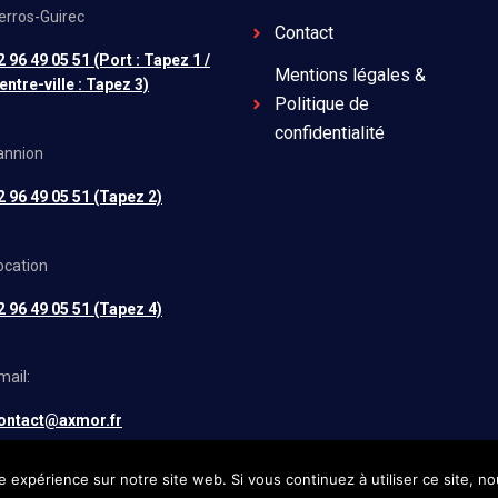
erros-Guirec
Contact
2 96 49 05 51 (Port : Tapez 1 /
Mentions légales &
entre-ville : Tapez 3)
Politique de
confidentialité
annion
2 96 49 05 51 (Tapez 2)
ocation
2 96 49 05 51 (Tapez 4)
mail:
ontact@axmor.fr
e expérience sur notre site web. Si vous continuez à utiliser ce site, 