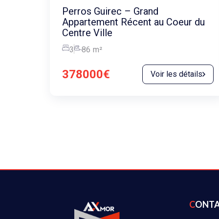
Perros Guirec – Grand
Appartement Récent au Coeur du
Centre Ville
3
86
m²
378000€
Voir les détails
CONT