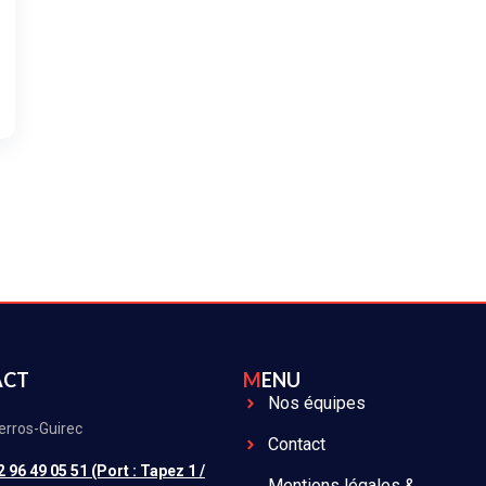
ACT
MENU
Nos équipes
erros-Guirec
Contact
2 96 49 05 51 (Port : Tapez 1 /
Mentions légales &