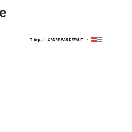
te
Trié par:
ORDRE PAR DÉFAUT