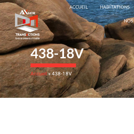
ACCUEIL
HABITATIONS
NOS
438-18V
Accueil
»
438-18V