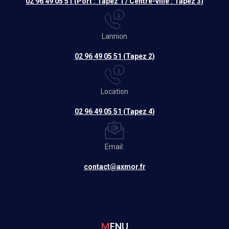
02 96 49 05 51 (Port : Tapez 1 / Centre-ville : Tapez 3)
Lannion
02 96 49 05 51 (Tapez 2)
Location
02 96 49 05 51 (Tapez 4)
Email:
contact@axmor.fr
MENU