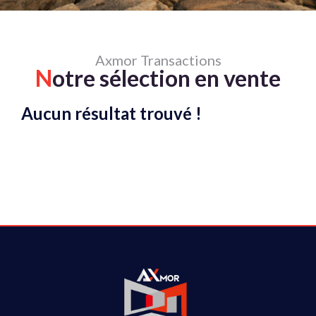
Axmor Transactions
N
otre sélection en vente
Aucun résultat trouvé !