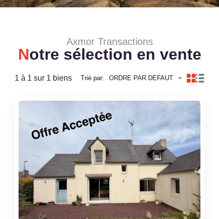
Axmor Transactions
N
otre sélection en vente
1 à 1 sur 1 biens
Trié par:
ORDRE PAR DÉFAUT