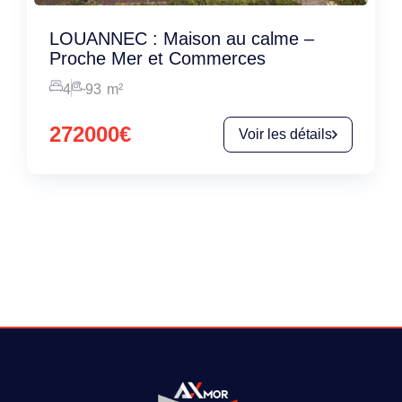
LOUANNEC : Maison au calme –
Proche Mer et Commerces
4
93
m²
272000€
Voir les détails