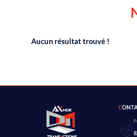
Aucun résultat trouvé !
CONT
P
0