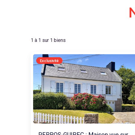
1 à 1 sur 1 biens
Exclusivité
PERROS-GUIREC : Maison vue sur