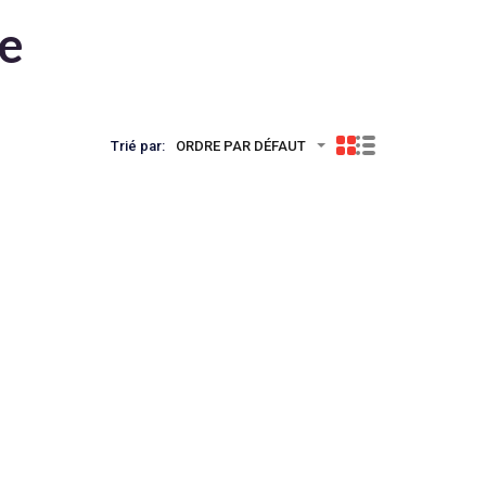
te
Trié par:
ORDRE PAR DÉFAUT