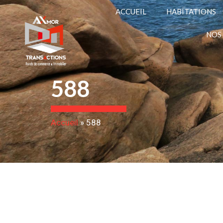
ACCUEIL
HABITATIONS
NOS
588
Accueil
»
588