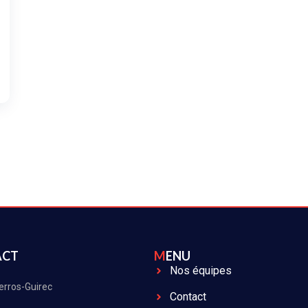
ACT
MENU
Nos équipes
erros-Guirec
Contact