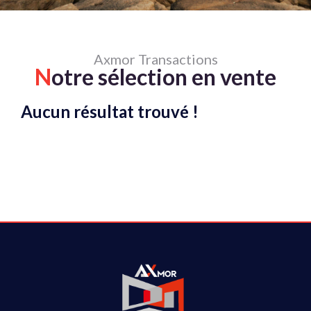
Axmor Transactions
N
otre sélection en vente
Aucun résultat trouvé !