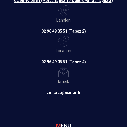
02 96 49 05 51 (Port : Tapez 1 / Centre-ville : Tapez 3)
Lannion
02 96 49 05 51 (Tapez 2)
Location
02 96 49 05 51 (Tapez 4)
Email:
contact@axmor.fr
MENU