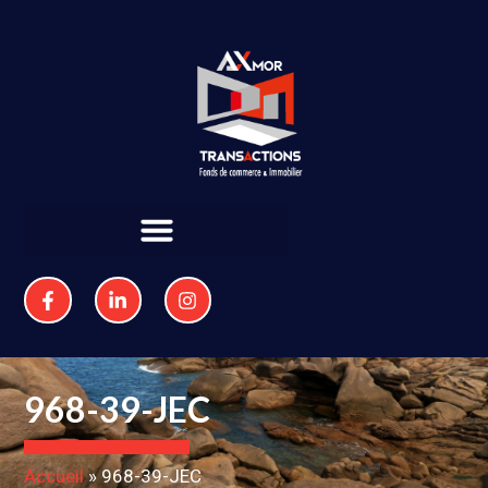
968-39-JEC
Accueil
»
968-39-JEC