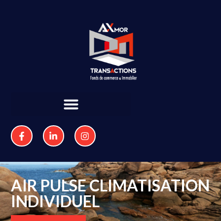
AIR PULSE CLIMATISATION
INDIVIDUEL