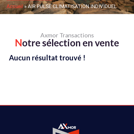
Accueil
»
AIR PULSE CLIMATISATION INDIVIDUEL
Axmor Transactions
N
otre sélection en vente
Aucun résultat trouvé !