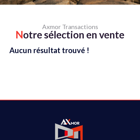
Axmor Transactions
N
otre sélection en vente
Aucun résultat trouvé !