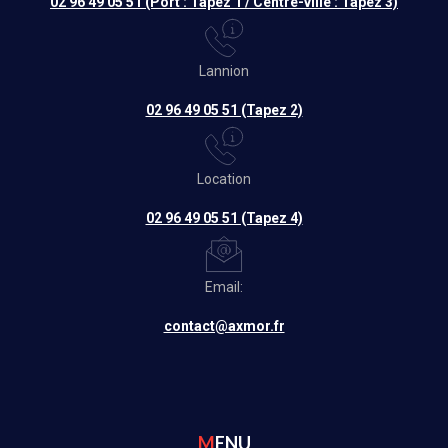
02 96 49 05 51 (Port : Tapez 1 / Centre-ville : Tapez 3)
Lannion
02 96 49 05 51 (Tapez 2)
Location
02 96 49 05 51 (Tapez 4)
Email:
contact@axmor.fr
MENU