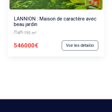
LANNION : Maison de caractère avec
beau jardin
4
195
m²
546000€
Voir les détails