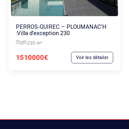
PERROS-GUIREC – PLOUMANAC’H
:Villa d’exception 230
5
230
m²
1510000€
Voir les détails