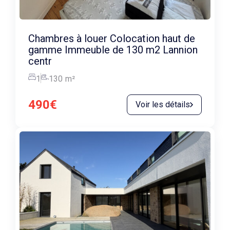
Chambres à louer Colocation haut de
gamme Immeuble de 130 m2 Lannion
centr
1
130
m²
490€
Voir les détails