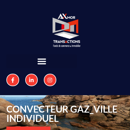
CONVECTEUR GAZ_VILLE
INDIVIDUEL