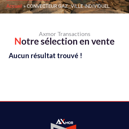
Accueil
»
CONVECTEUR GAZ_VILLE INDIVIDUEL
Axmor Transactions
N
otre sélection en vente
Aucun résultat trouvé !