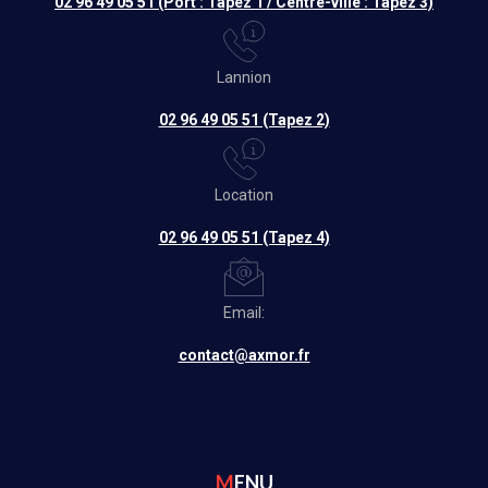
02 96 49 05 51 (Port : Tapez 1 / Centre-ville : Tapez 3)
Lannion
02 96 49 05 51 (Tapez 2)
Location
02 96 49 05 51 (Tapez 4)
Email:
contact@axmor.fr
MENU