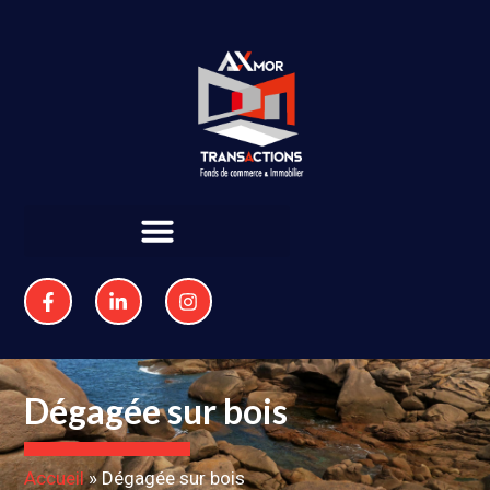
Dégagée sur bois
Accueil
»
Dégagée sur bois