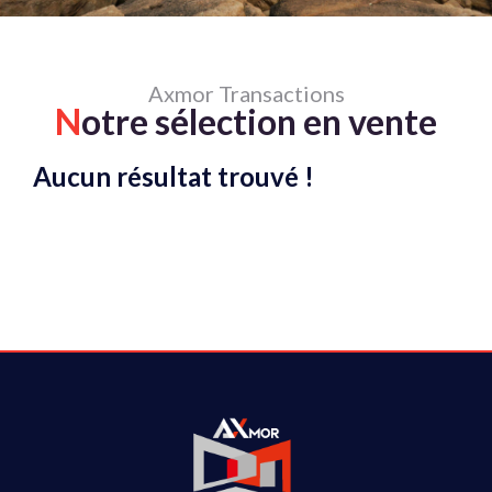
Axmor Transactions
N
otre sélection en vente
Aucun résultat trouvé !