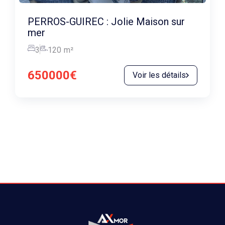
PERROS-GUIREC : Jolie Maison sur
mer
3
120
m²
650000€
Voir les détails