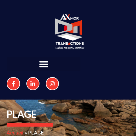
PLAGE
Accueil
»
PLAGE