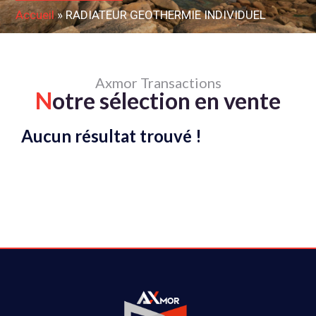
Accueil
»
RADIATEUR GEOTHERMIE INDIVIDUEL
Axmor Transactions
N
otre sélection en vente
Aucun résultat trouvé !