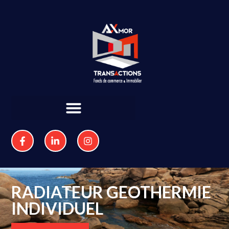
RADIATEUR GEOTHERMIE
INDIVIDUEL