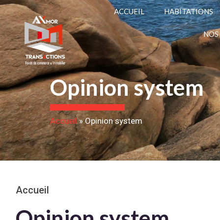
ACCUEIL
HABITATIONS
NOS
Opinion system
Accueil
»
Opinion system
Accueil
Opinion system