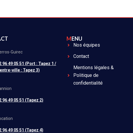
ACT
MENU
Nos équipes
erros-Guirec
Contact
2 96 49 05 51 (Port : Tapez 1 /
Mentions légales &
entre-ville : Tapez 3)
Politique de
confidentialité
annion
2 96 49 05 51 (Tapez 2)
ocation
2 96 49 05 51 (Tapez 4)