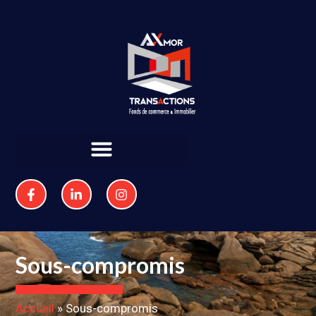
Sous-compromis
Accueil
»
Sous-compromis