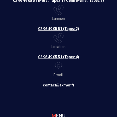
02 96 49 05 51 (Port : Tapez 1 / Centre-ville : Tapez 3)
Lannion
02 96 49 05 51 (Tapez 2)
Location
02 96 49 05 51 (Tapez 4)
Email:
contact@axmor.fr
MENU