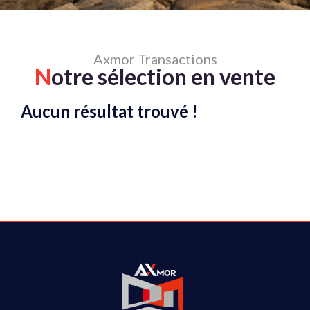
Axmor Transactions
N
otre sélection en vente
Aucun résultat trouvé !