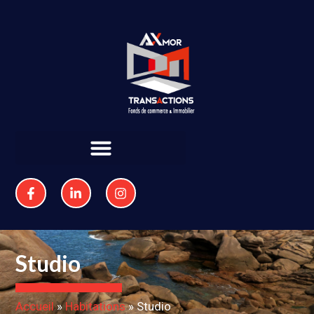
Studio
Accueil
»
Habitations
»
Studio