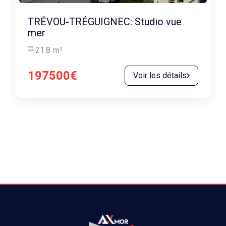
TRÉVOU-TRÉGUIGNEC: Studio vue
mer
21.8
m²
197500€
Voir les détails