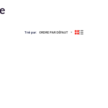
te
Trié par:
ORDRE PAR DÉFAUT