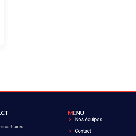
ACT
MENU
Nos équipes
erros-Guirec
Contact