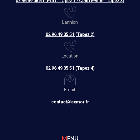
02 96 49 05 51 (Port : Tapez 1 / Centre-ville : Tapez 3)
Lannion
02 96 49 05 51 (Tapez 2)
Location
02 96 49 05 51 (Tapez 4)
Email:
contact@axmor.fr
MENU