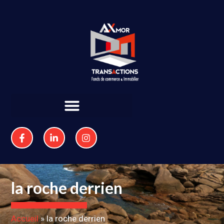
la roche derrien
Accueil
»
la roche derrien