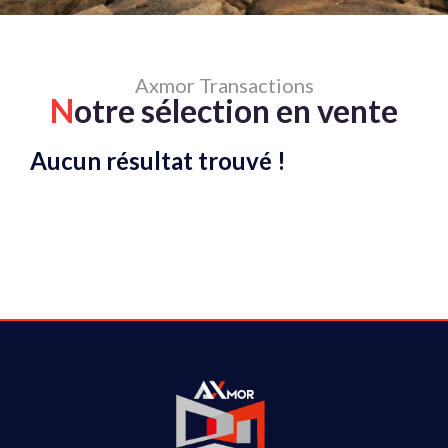
Axmor Transactions
N
otre sélection en vente
Aucun résultat trouvé !