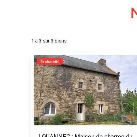
1 à 3 sur 3 biens
Exclusivité
LOUANNEC : Maison de charme du