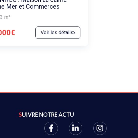
he Mer et Commerces
3
m²
000€
Voir les détails
SUIVRE NOTRE ACTU