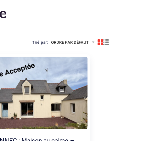
te
Trié par:
ORDRE PAR DÉFAUT
NNEC : Maison au calme –