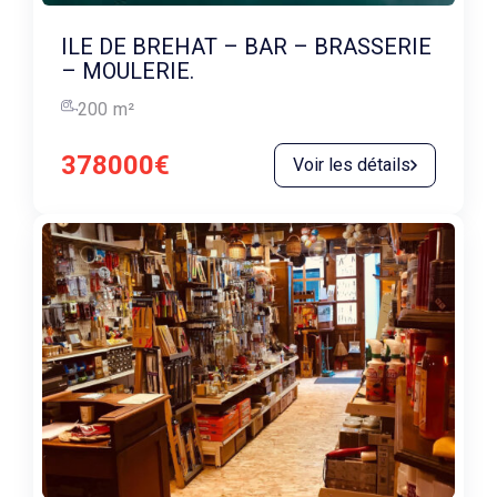
ILE DE BREHAT – BAR – BRASSERIE
– MOULERIE.
200
m²
378000€
Voir les détails