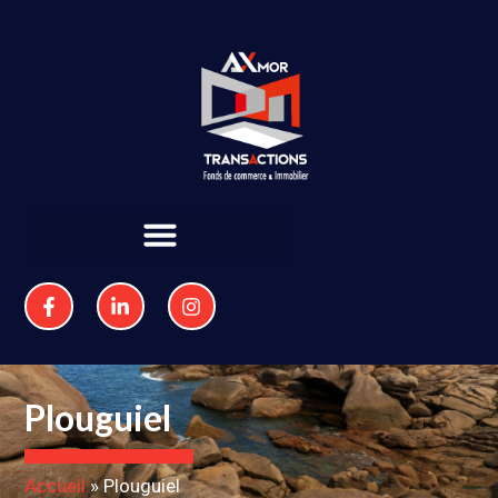
Plouguiel
Accueil
»
Plouguiel