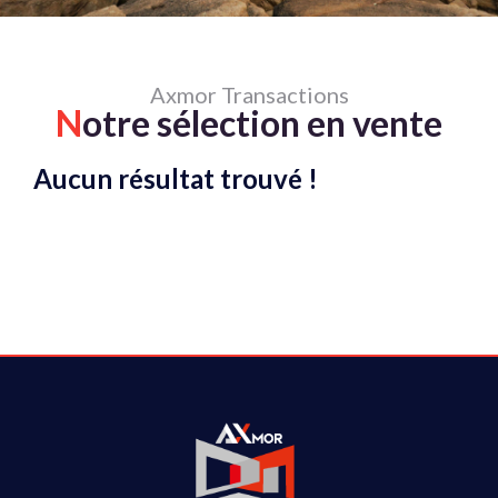
Axmor Transactions
N
otre sélection en vente
Aucun résultat trouvé !