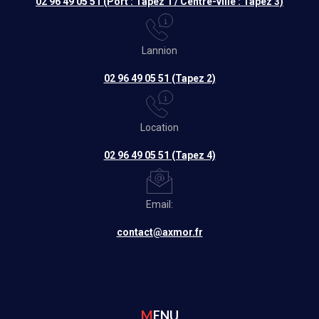
02 96 49 05 51 (Port : Tapez 1 / Centre-ville : Tapez 3)
Lannion
02 96 49 05 51 (Tapez 2)
Location
02 96 49 05 51 (Tapez 4)
Email:
contact@axmor.fr
MENU