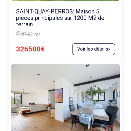
SAINT-QUAY-PERROS: Maison 5
pièces principales sur 1200 M2 de
terrain
4
92
m²
326500€
Voir les détails