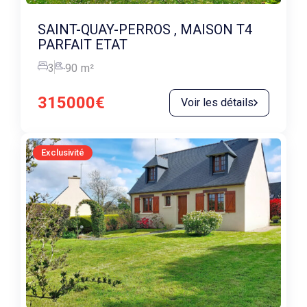
SAINT-QUAY-PERROS , MAISON T4
PARFAIT ETAT
3
90
m²
315000€
Voir les détails
Exclusivité