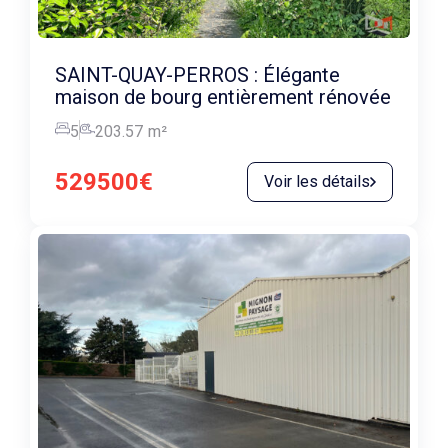
SAINT-QUAY-PERROS : Élégante
maison de bourg entièrement rénovée
5
203.57
m²
529500€
Voir les détails