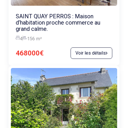
SAINT QUAY PERROS : Maison
d’habitation proche commerce au
grand calme.
4
156
m²
468000€
Voir les détails