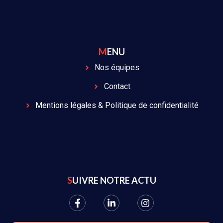
MENU
Nos équipes
Contact
Mentions légales & Politique de confidentialité
SUIVRE NOTRE ACTU