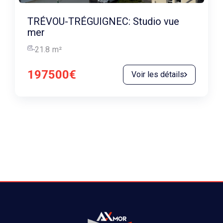
TRÉVOU-TRÉGUIGNEC: Studio vue
mer
21.8
m²
197500€
Voir les détails