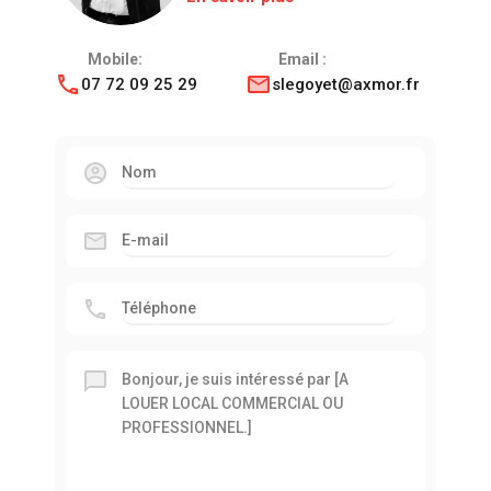
Mobile:
Email :
07 72 09 25 29
slegoyet@axmor.fr