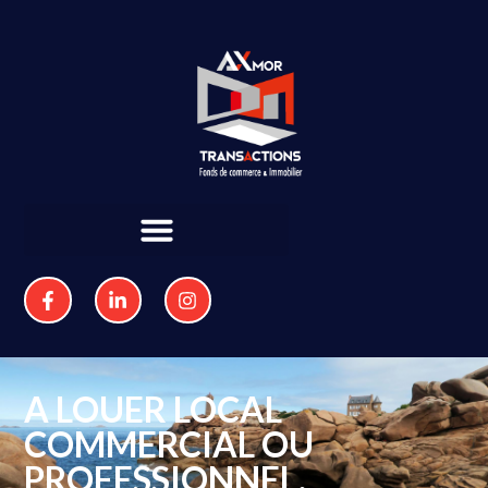
A LOUER LOCAL
COMMERCIAL OU
PROFESSIONNEL.