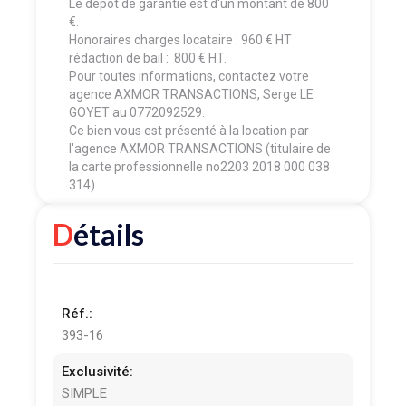
Le dépôt de garantie est d'un montant de 800
€.
Honoraires charges locataire : 960 € HT
rédaction de bail : 800 € HT.
Pour toutes informations, contactez votre
agence AXMOR TRANSACTIONS, Serge LE
GOYET au 0772092529.
Ce bien vous est présenté à la location par
l'agence AXMOR TRANSACTIONS (titulaire de
la carte professionnelle no2203 2018 000 038
314).
Détails
Réf.:
393-16
Exclusivité:
SIMPLE