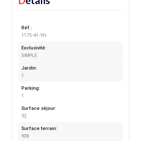
Détails
Réf.:
1175-41-YH
Exclusivité:
SIMPLE
Jardin:
1
Parking:
1
Surface séjour:
32
Surface terrain:
908