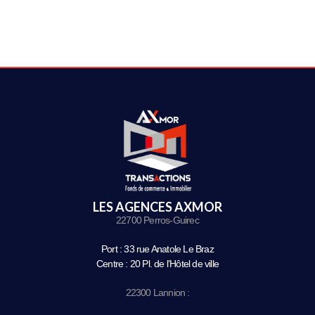
LES AGENCES AXMOR
22700 Perros-Guirec
Port : 33 rue Anatole Le Braz
Centre : 20 Pl. de l’Hôtel de ville
22300 Lannion :