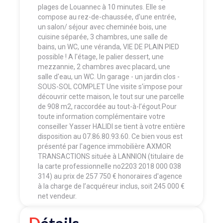
plages de Louannec à 10 minutes. Elle se
compose au rez-de-chaussée, d'une entrée,
un salon/ séjour avec cheminée bois, une
cuisine séparée, 3 chambres, une salle de
bains, un WC, une véranda, VIE DE PLAIN PIED
possible ! A l'étage, le palier dessert, une
mezzannie, 2 chambres avec placard, une
salle d'eau, un WC. Un garage - un jardin clos -
SOUS-SOL COMPLET Une visite s'impose pour
découvrir cette maison, le tout sur une parcelle
de 908 m2, raccordée au tout-à-l’égout.Pour
toute information complémentaire votre
conseiller Yasser HALIDI se tient à votre entière
disposition au 07.86.80.93.60. Ce bien vous est
présenté par l'agence immobilière AXMOR
TRANSACTIONS située à LANNION (titulaire de
la carte professionnelle no2203 2018 000 038
314) au prix de 257 750 € honoraires d'agence
à la charge de l’acquéreur inclus, soit 245 000 €
net vendeur.