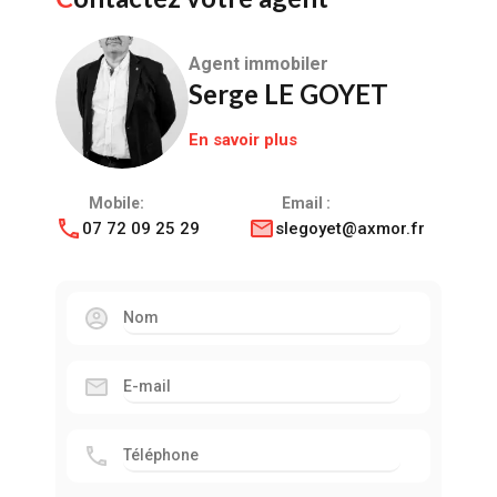
Agent immobiler
Serge LE GOYET
En savoir plus
Mobile:
Email :
07 72 09 25 29
slegoyet@axmor.fr