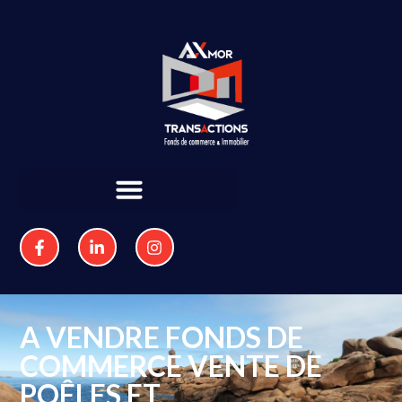
A VENDRE FONDS DE
COMMERCE VENTE DE
POÊLES ET