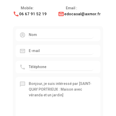
Mobile:
Email :
06 67 91 52 19
edocasal@axmor.fr