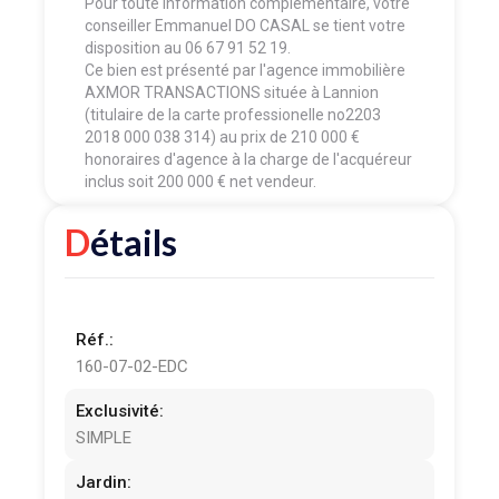
Pour toute information complémentaire, votre
conseiller Emmanuel DO CASAL se tient votre
disposition au 06 67 91 52 19.
Ce bien est présenté par l'agence immobilière
AXMOR TRANSACTIONS située à Lannion
(titulaire de la carte professionelle no2203
2018 000 038 314) au prix de 210 000 €
honoraires d'agence à la charge de l'acquéreur
inclus soit 200 000 € net vendeur.
Détails
Réf.:
160-07-02-EDC
Exclusivité:
SIMPLE
Jardin: