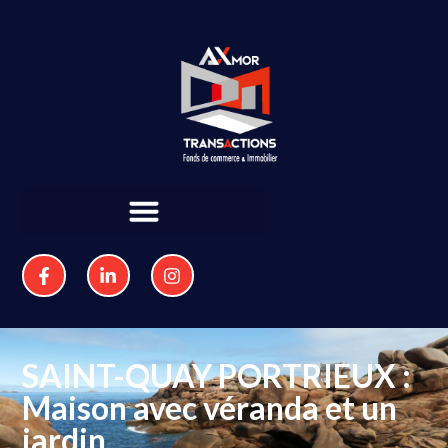
SAINT-QUAY PORTRIEUX :
Maison avec véranda et un
jardin