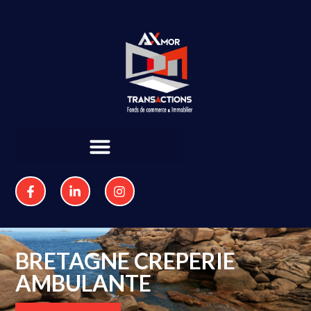
BRETAGNE CREPERIE
AMBULANTE