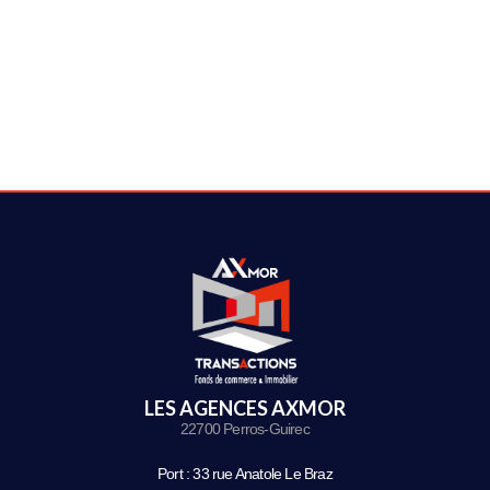
LES AGENCES AXMOR
22700 Perros-Guirec
Port : 33 rue Anatole Le Braz