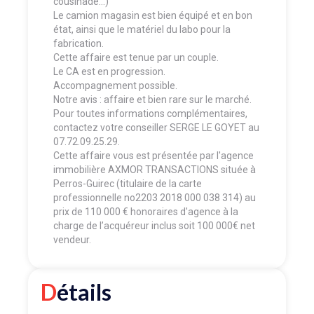
cousinade…)
Le camion magasin est bien équipé et en bon
état, ainsi que le matériel du labo pour la
fabrication.
Cette affaire est tenue par un couple.
Le CA est en progression.
Accompagnement possible.
Notre avis : affaire et bien rare sur le marché.
Pour toutes informations complémentaires,
contactez votre conseiller SERGE LE GOYET au
07.72.09.25.29.
Cette affaire vous est présentée par l'agence
immobilière AXMOR TRANSACTIONS située à
Perros-Guirec (titulaire de la carte
professionnelle no2203 2018 000 038 314) au
prix de 110 000 € honoraires d'agence à la
charge de l’acquéreur inclus soit 100 000€ net
vendeur.
Détails