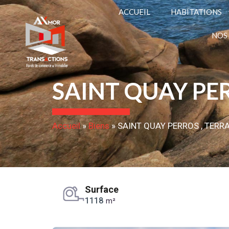
ACCUEIL
HABITATIONS
NOS
SAINT QUAY PER
Accueil
»
Biens
»
SAINT QUAY PERROS , TERRA
Surface
1118
m²