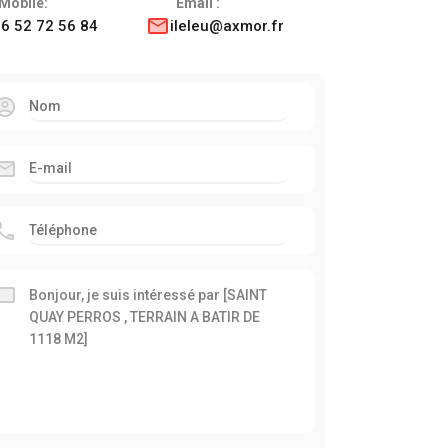
Mobile:
Email :
6 52 72 56 84
ileleu@axmor.fr