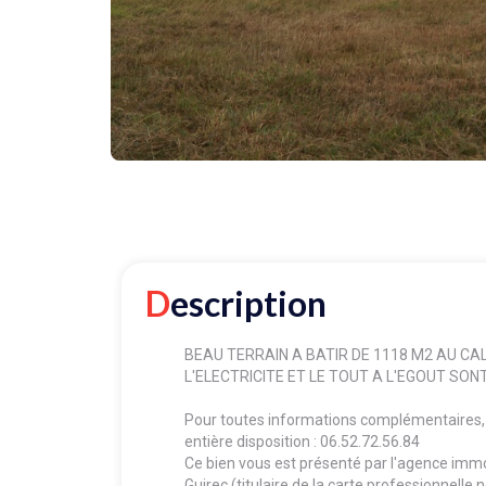
Description
BEAU TERRAIN A BATIR DE 1118 M2 AU CALM
L'ELECTRICITE ET LE TOUT A L'EGOUT SON
Pour toutes informations complémentaires, vo
entière disposition : 06.52.72.56.84
Ce bien vous est présenté par l'agence i
Guirec (titulaire de la carte professionnell