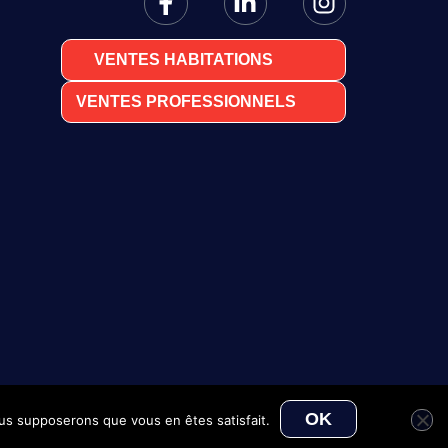
VENTES HABITATIONS
VENTES PROFESSIONNELS
OK
nous supposerons que vous en êtes satisfait.