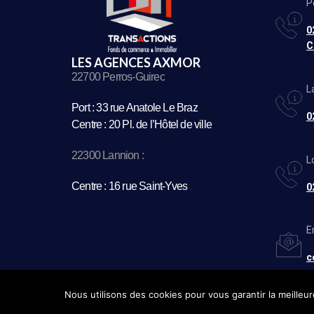
P
0
C
LES AGENCES AXMOR
22700 Perros-Guirec
L
Port : 33 rue Anatole Le Braz
0
Centre : 20 Pl. de l’Hôtel de ville
22300 Lannion :
L
Centre : 16 rue Saint-Yves
0
E
c
Nous utilisons des cookies pour vous garantir la meilleur