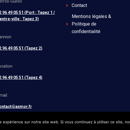
erros-Guirec
Contact
2 96 49 05 51 (Port : Tapez 1 /
Mentions légales &
entre-ville : Tapez 3)
Politique de
confidentialité
annion
2 96 49 05 51 (Tapez 2)
ocation
2 96 49 05 51 (Tapez 4)
mail:
ontact@axmor.fr
e expérience sur notre site web. Si vous continuez à utiliser ce site, 