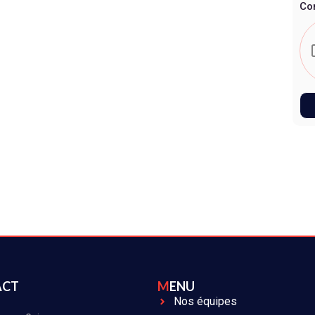
Co
ACT
MENU
Nos équipes