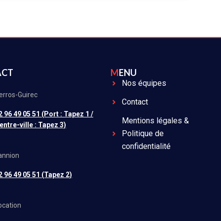
ACT
MENU
Nos équipes
erros-Guirec
Contact
2 96 49 05 51 (Port : Tapez 1 /
Mentions légales &
entre-ville : Tapez 3)
Politique de
confidentialité
annion
2 96 49 05 51 (Tapez 2)
ocation