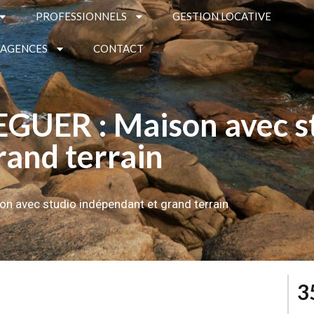
PROFESSIONNELS
GESTION LOCATIVE
 AGENCES
CONTACT
UER : Maison avec s
rand terrain
 avec studio indépendant et grand terrain
3