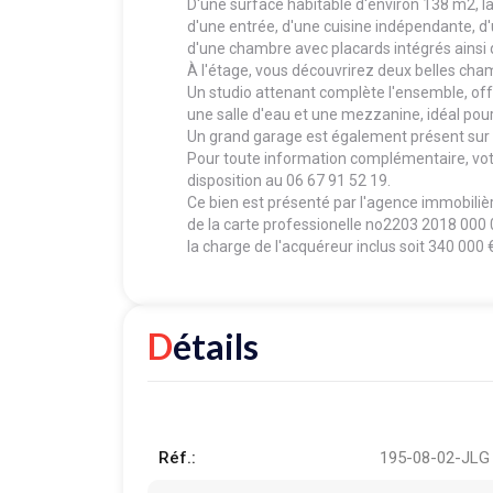
D'une surface habitable d'environ 138 m2, 
d'une entrée, d'une cuisine indépendante, 
d'une chambre avec placards intégrés ainsi
À l'étage, vous découvrirez deux belles cha
Un studio attenant complète l'ensemble, of
une salle d'eau et une mezzanine, idéal pour 
Un grand garage est également présent sur l
Pour toute information complémentaire, vo
disposition au 06 67 91 52 19.
Ce bien est présenté par l'agence immobil
de la carte professionelle no2203 2018 000 
la charge de l'acquéreur inclus soit 340 000 
Détails
Réf.:
195-08-02-JLG