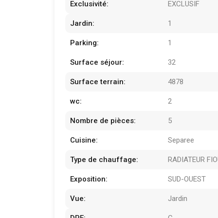
Exclusivité:
EXCLUSIF
Jardin:
1
Parking:
1
Surface séjour:
32
Surface terrain:
4878
wc:
2
Nombre de pièces:
5
Cuisine:
Separee
Type de chauffage:
RADIATEUR FI
Exposition:
SUD-OUEST
Vue:
Jardin