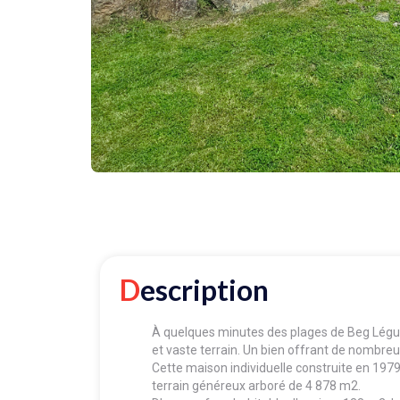
Description
À quelques minutes des plages de Beg Légue
et vaste terrain. Un bien offrant de nombreu
Cette maison individuelle construite en 197
terrain généreux arboré de 4 878 m2.