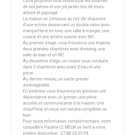
Cette propriété vous séduira par les volumes
de ses pièces et son joli jardin clos de murs,
arboré et paysagé.
La maison se compose au rez-de-chaussée
d’une entrée desservant un double salon avec
marquetterie en bois, une salle à manger, une
cuisine et une arrière cuisine avec WC.
Au premier étage, vous trouverez une lingerie,
deux grandes chambres avec dressing, une
salle de bain et un WC.
Au deuxième étage, un couloir vous conduira
dans 3 chambres avec point d’eau et une
pièce.
Au dernier niveau, un vaste grenier
aménageable.
En extérieur vous trouverez en annexes une
dépendance avec un grenier, une pièce
accolée et communicante à la maison. Une
chaufferie en sous-sol viendra compléter ce
bien.
Pour toute information complémentaire, votre
conseillère Pauline LE MEUR se tient à votre
entière disposition : 07.88.23.03.94