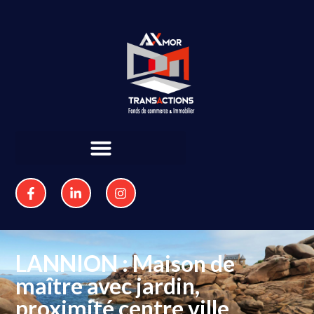
LANNION : Maison de
maître avec jardin,
proximité centre ville