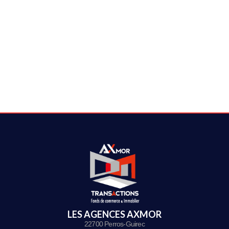
LES AGENCES AXMOR
22700 Perros-Guirec