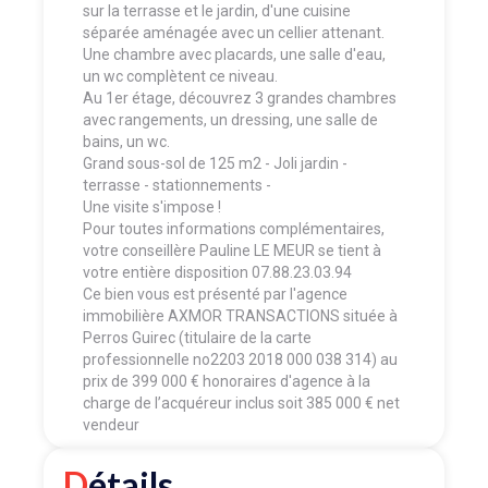
sur la terrasse et le jardin, d'une cuisine
séparée aménagée avec un cellier attenant.
Une chambre avec placards, une salle d'eau,
un wc complètent ce niveau.
Au 1er étage, découvrez 3 grandes chambres
avec rangements, un dressing, une salle de
bains, un wc.
Grand sous-sol de 125 m2 - Joli jardin -
terrasse - stationnements -
Une visite s'impose !
Pour toutes informations complémentaires,
votre conseillère Pauline LE MEUR se tient à
votre entière disposition 07.88.23.03.94
Ce bien vous est présenté par l'agence
immobilière AXMOR TRANSACTIONS située à
Perros Guirec (titulaire de la carte
professionnelle no2203 2018 000 038 314) au
prix de 399 000 € honoraires d'agence à la
charge de l’acquéreur inclus soit 385 000 € net
vendeur
Détails