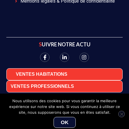
Mentions légales & Politique de confidentialité
SUIVRE NOTRE ACTU
VENTES HABITATIONS
VENTES PROFESSIONNELS
Nous utilisons des cookies pour vous garantir la meilleure
expérience sur notre site web. Si vous continuez à utiliser ce
site, nous supposerons que vous en êtes satisfait.
OK
Pauline LE MEUR-GELGON