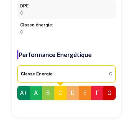
DPE:
C
Classe énergie:
C
Performance Energétique
Classe Énergie:
C
A+
A
B
C
D
E
F
G