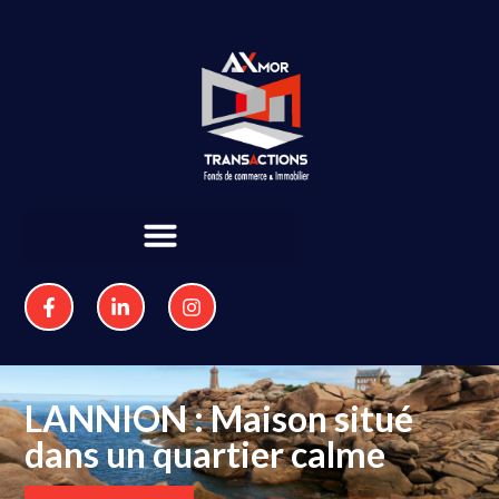
LANNION : Maison situé
dans un quartier calme