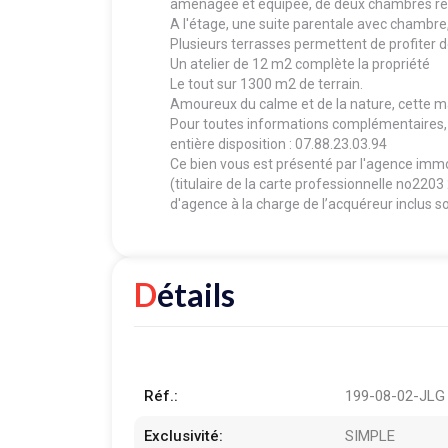
aménagée et équipée, de deux chambres reli
A l'étage, une suite parentale avec chambre, 
Plusieurs terrasses permettent de profiter de
Un atelier de 12 m2 complète la propriété
Le tout sur 1300 m2 de terrain.
Amoureux du calme et de la nature, cette ma
Pour toutes informations complémentaires, v
entière disposition : 07.88.23.03.94
Ce bien vous est présenté par l'agence i
(titulaire de la carte professionnelle no220
d'agence à la charge de l’acquéreur inclus s
Détails
Réf.:
199-08-02-JLG
Exclusivité:
SIMPLE