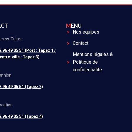
ACT
MENU
Nos équipes
erros-Guirec
Contact
2 96 49 05 51 (Port : Tapez 1 /
Mentions légales &
entre-ville : Tapez 3)
Politique de
confidentialité
annion
2 96 49 05 51 (Tapez 2)
ocation
2 96 49 05 51 (Tapez 4)