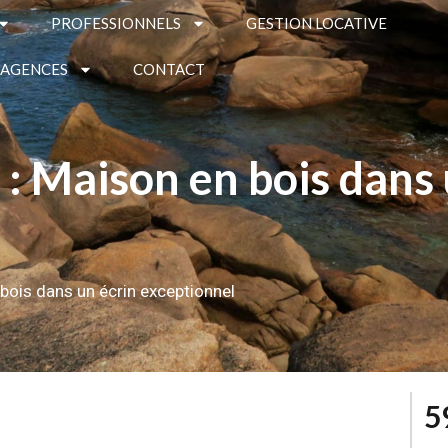
PROFESSIONNELS
GESTION LOCATIVE
 AGENCES
CONTACT
Maison en bois dans 
ois dans un écrin exceptionnel
5