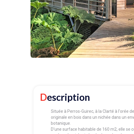
Description
Située à Perros-Guirec, à la Clarté à l'orée 
originale en bois dans un nichée dans un en
botanique.
D'une surface habitable de 160 m2, elle se 