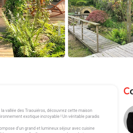
de la vallée des Traouiéros, découvrez cette maison
vironnement exotique incroyable ! Un véritable paradis
compose d'un grand et lumineux séjour avec cuisine