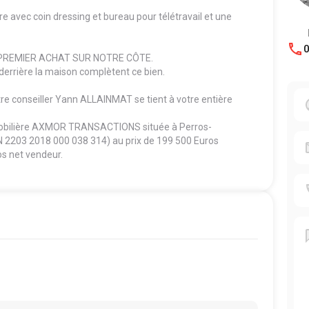
e avec coin dressing et bureau pour télétravail et une
0
 PREMIER ACHAT SUR NOTRE CÔTE.
derrière la maison complètent ce bien.
re conseiller Yann ALLAINMAT se tient à votre entière
mmobilière AXMOR TRANSACTIONS située à Perros-
e N 2203 2018 000 038 314) au prix de 199 500 Euros
os net vendeur.