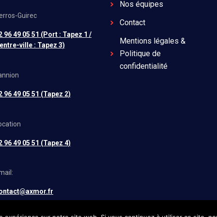
Nos équipes
erros-Guirec
Contact
2 96 49 05 51 (Port : Tapez 1 /
Mentions légales &
entre-ville : Tapez 3)
Politique de
confidentialité
annion
2 96 49 05 51 (Tapez 2)
ocation
2 96 49 05 51 (Tapez 4)
mail:
ontact@axmor.fr