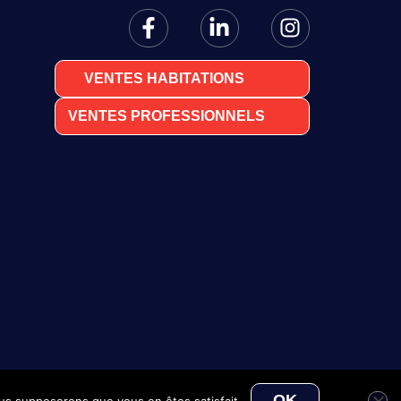
VENTES HABITATIONS
VENTES PROFESSIONNELS
OK