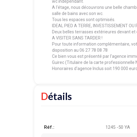
wc indépendant.
A l'étage, nous découvrons une belle chambr
salle de bains avec son wc.
Tous les espaces sont optimisés.
IDEAL PIED A TERRE, INVESTISSEMENT OU
Deux belles terrasses extérieures devant et 
A VISITER SANS TARDER !
Pour toute information complémentaire, vot
disposition au 06 27 78 08 78
Ce bien vous est présenté par l'agence i
Guirec (Titulaire de la carte professionnell
Honoraires d'agence Inclus soit 190 000 eur
Détails
Réf.:
1245 -50 YA