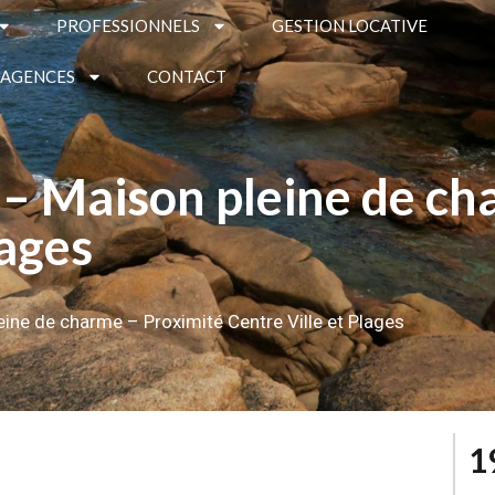
PROFESSIONNELS
GESTION LOCATIVE
 AGENCES
CONTACT
 Maison pleine de cha
lages
ne de charme – Proximité Centre Ville et Plages
1