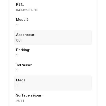
Réf.:
049-02-01-OL
Meublé:
1
Ascenseur:
OUI
Parking:
1
Terrasse:
1
Etage:
1
Surface séjour:
25.11