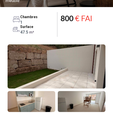
meublé
800
€ FAI
Chambres
1
Surface
47.5
m²