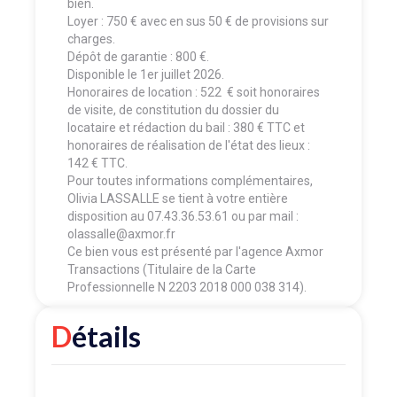
bien.
Loyer : 750 € avec en sus 50 € de provisions sur
charges.
Dépôt de garantie : 800 €.
Disponible le 1er juillet 2026.
Honoraires de location : 522 € soit honoraires
de visite, de constitution du dossier du
locataire et rédaction du bail : 380 € TTC et
honoraires de réalisation de l'état des lieux :
142 € TTC.
Pour toutes informations complémentaires,
Olivia LASSALLE se tient à votre entière
disposition au 07.43.36.53.61 ou par mail :
olassalle@axmor.fr
Ce bien vous est présenté par l'agence Axmor
Transactions (Titulaire de la Carte
Professionnelle N 2203 2018 000 038 314).
Détails