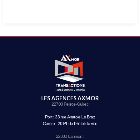
LES AGENCES AXMOR
22700 Perros-Guirec
Port : 33 rue Anatole Le Braz
Centre : 20 Pl. de l’Hôtel de ville
22300 Lannion :