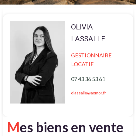
OLIVIA
LASSALLE
GESTIONNAIRE
LOCATIF
07 43 36 53 61
olassalle@axmor.fr
M
es biens en vente